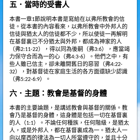
五．當時的受書人
本書一章1節說明本書是寫給在以弗所教會的信
徒。從本書的內容看來，以弗所教會中外邦人的
信徒與猶太人的信徒都不少，所以使徒一再解明
在基督裏已不分猶太與外邦，都成為神家的人
（弗2:11-22），得以同為後嗣（弗3:6），應當竭
力保守合而為一的心（弗4:3-6）。他們之中，有
些人雖已信主，卻未離開舊日的惡習（弗4:22-
32），對基督徒在家庭生活的各方面還缺少認識
（弗5:22-6:9）。
六．主題：教會是基督的身體
本書的主要論題，是講述教會與基督的關係。教
會乃是基督的身體，這身體是包括一切在基督裏
的人（1:1）。不論任何種族，任何階級，是猶太
人，或是外邦人，都在基督裏成為一。猶太人一
向以摩西的律法為一切人所當遵守的，並且十分