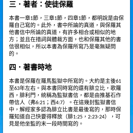
三．著者：使徒保羅
本書一章1節，三章1節，四章1節，都明說是由保
羅自己寫的。此外，書中所論的真道，與保羅其
他書信中所論的真道，有許多相合或相似的地
方；並且在措詞與體裁方面，也和保羅其他的書
信很相似，所以本書為保羅所寫乃是毫無疑問
的。
四．著書時地
本書是保羅在羅馬監獄中所寫的。大約是主後61
至63年左右。與本書同時寫的還有腓立比，歌羅
西，腓利門，統稱為監獄書信，都是由推基石作
帶信人（弗6:21；西4:7）。在這幾封監獄書信
中，解經家多認為腓立比書是最後寫的，那時保
羅知道自己快要得釋放（腓1:25，2:23-24），可
見是他坐監的末一段時間寫的。