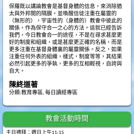
保羅既以講論教會是基督身體的信息，來消除猶
太與外邦間的隔膜，並喚醒信徒注重在屬靈的
（無形的），宇宙性的（身體的）教會中彼此的
關係，作為保守合一之心的方法。這就已經告訴
我們，今日教會合一的途徑，不是在尋求甚麼更
好的制度和組織，或是甚麼更正確的名稱，而是
更多注重在基督身體裏的屬靈關係。反之，如果
注重任何外表的組織，樣式，制度等等，其結果
必然引起更多的爭執，更多的互相輕視，自誇與
自大。
陳終道著
分類:
教育專區
,
每日讀經專區
教會活動時間
主日禮拜：週日上午11:15