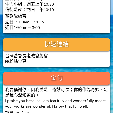
生命小組：週五上午10:30
信徒造就：週日上午10:10
聖歌隊練習
週日11:00am－11:15
週日1:50pm－3:00
快速連結
台灣基督長老教會總會
FB粉絲專頁
金句
我要稱謝你，因我受造，奇妙可畏；你的作為奇妙，這
是我心深知道的。
I praise you because I am fearfully and wonderfully made;
your works are wonderful, I know that full well.