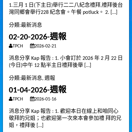
1.三月 1 日(下主日)舉行二二八紀念禮拜,禮拜後台
灣同鄉會舉行228 紀念會。午餐 potluck。 2. […]
分類:
最新消息
02-20-2026-週報
TPCH
2026-02-21
消息分享 Kap 報告 : 1. 小會訂於 2026 年 2 月 22 日
(今日)中午 12 點半主日禮拜後舉 […]
分類:
最新消息
,
週報
01-04-2026-週報
TPCH
2026-01-16
消息分享 Kap 報告 : 1. 歡迎本日在線上和咱同心
敬拜的兄姐；也歡迎第一次來本會參加禮 拜的兄
姐，禮拜後 […]