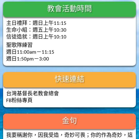
教會活動時間
主日禮拜：週日上午11:15
生命小組：週五上午10:30
信徒造就：週日上午10:10
聖歌隊練習
週日11:00am－11:15
週日1:50pm－3:00
快速連結
台灣基督長老教會總會
FB粉絲專頁
金句
我要稱謝你，因我受造，奇妙可畏；你的作為奇妙，這