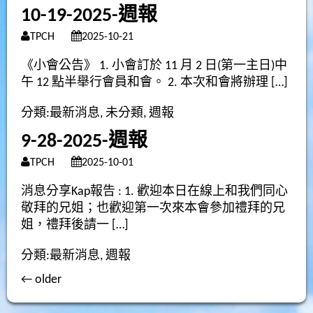
10-19-2025-週報
TPCH
2025-10-21
《小會公告》 1. 小會訂於 11 月 2 日(第一主日)中
午 12 點半舉行會員和會。 2. 本次和會將辦理 […]
分類:
最新消息
,
未分類
,
週報
9-28-2025-週報
TPCH
2025-10-01
消息分享Kap報告 : 1. 歡迎本日在線上和我們同心
敬拜的兄姐；也歡迎第一次來本會參加禮拜的兄
姐，禮拜後請一 […]
分類:
最新消息
,
週報
←
older