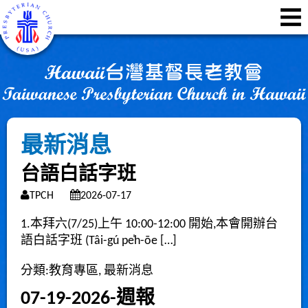
最新消息
台語白話字班
TPCH
2026-07-17
1.本拜六(7/25)上午 10:00-12:00 開始,本會開辦台
語白話字班 (Tâi-gú pe̍h-ōe […]
分類:
教育專區
,
最新消息
07-19-2026-週報