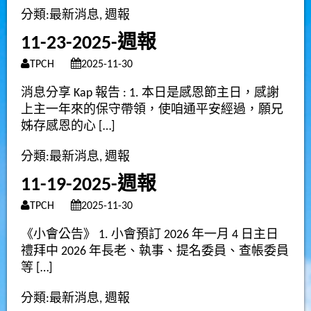
分類:
最新消息
,
週報
11-23-2025-週報
TPCH
2025-11-30
消息分享 Kap 報告 : 1. 本日是感恩節主日，感謝
上主一年來的保守帶領，使咱通平安經過，願兄
姊存感恩的心 […]
分類:
最新消息
,
週報
11-19-2025-週報
TPCH
2025-11-30
《小會公告》 1. 小會預訂 2026 年一月 4 日主日
禮拜中 2026 年長老、執事、提名委員、查帳委員
等 […]
分類:
最新消息
,
週報