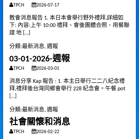
TPCH
2026-07-17
教會消息報告 1. 本日本會舉行野外禮拜,詳細如
下: 內容:上午 10:00 禮拜、會後團體合照、用餐聯
誼 地 […]
分類:
最新消息
,
週報
03-01-2026-週報
TPCH
2026-03-01
消息分享 Kap 報告 : 1. 本主日舉行二二八紀念禮
拜,禮拜後台灣同鄉會舉行 228 紀念會。午餐 pot
[…]
分類:
最新消息
,
週報
社會關懷和消息
TPCH
2026-02-22