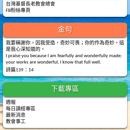
台灣基督長老教會總會
FB粉絲專頁
金句
我要稱謝你，因我受造，奇妙可畏；你的作為奇妙，這
是我心深知道的。
I praise you because I am fearfully and wonderfully made;
your works are wonderful, I know that full well.
詩篇139：14
下載專區
週報
每日讀經專區
最新消息
教會事工