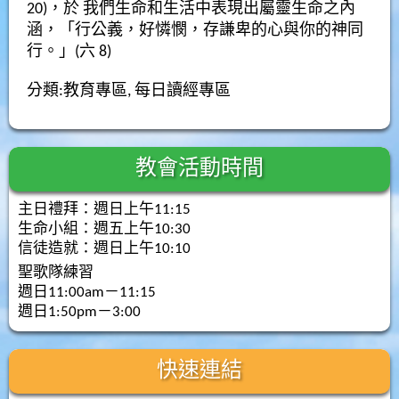
20)，於 我們生命和生活中表現出屬靈生命之內
涵，「行公義，好憐憫，存謙卑的心與你的神同
行。」(六 8)
分類:
教育專區
,
每日讀經專區
教會活動時間
主日禮拜：週日上午11:15
生命小組：週五上午10:30
信徒造就：週日上午10:10
聖歌隊練習
週日11:00am－11:15
週日1:50pm－3:00
快速連結