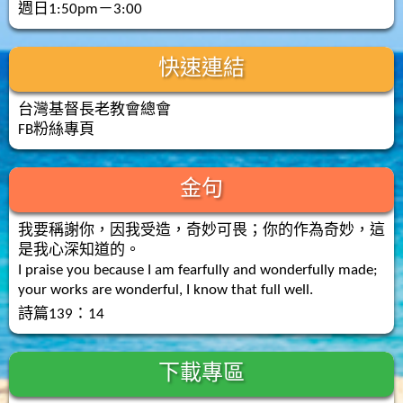
週日1:50pm－3:00
快速連結
台灣基督長老教會總會
FB粉絲專頁
金句
我要稱謝你，因我受造，奇妙可畏；你的作為奇妙，這
是我心深知道的。
I praise you because I am fearfully and wonderfully made;
your works are wonderful, I know that full well.
詩篇139：14
下載專區