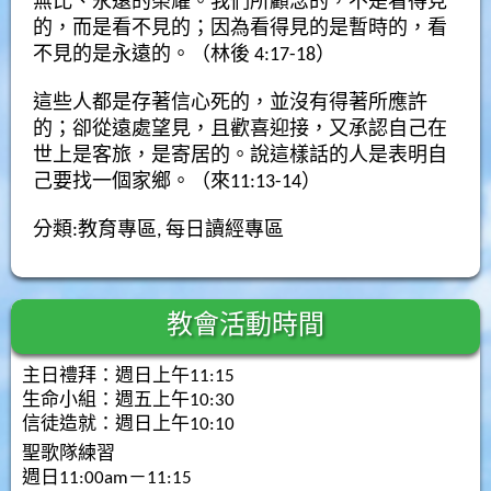
無比、永遠的榮耀。我們所顧念的，不是看得見
的，而是看不見的；因為看得見的是暫時的，看
不見的是永遠的。（林後 4:17-18）
這些人都是存著信心死的，並沒有得著所應許
的；卻從遠處望見，且歡喜迎接，又承認自己在
世上是客旅，是寄居的。說這樣話的人是表明自
己要找一個家鄉。（來11:13-14）
分類:
教育專區
,
每日讀經專區
教會活動時間
主日禮拜：週日上午11:15
生命小組：週五上午10:30
信徒造就：週日上午10:10
聖歌隊練習
週日11:00am－11:15