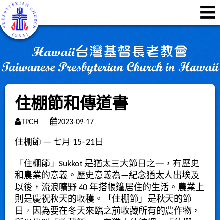
住棚節和傳道書
TPCH
2023-09-17
住棚節 — 七月 15–21日
「住棚節」Sukkot 是猶太三大節日之一，有歷史
和農業的意義。歷史意義為—紀念猶太人出埃及
以後，流浪曠野 40 年搭帳篷居住的生活。農業上
則是慶祝秋天的收穫。「住棚節」是秋天的節
日，因為要在冬天來臨之前收藏所有的農作物，