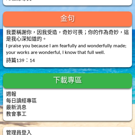
金句
我要稱謝你，因我受造，奇妙可畏；你的作為奇妙，這
是我心深知道的。
I praise you because I am fearfully and wonderfully made;
your works are wonderful, I know that full well.
詩篇139：14
下載專區
週報
每日讀經專區
最新消息
教會事工
管理員登入