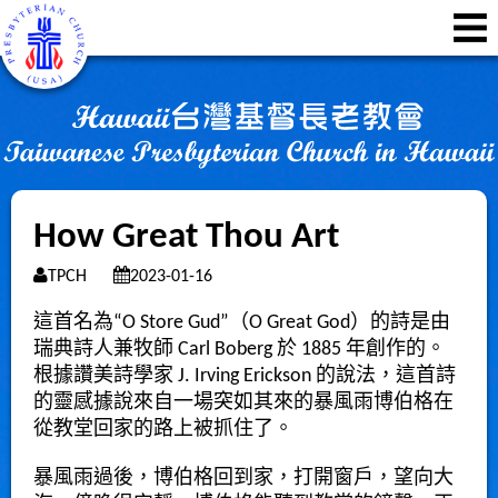
How Great Thou Art
TPCH
2023-01-16
這首名為“O Store Gud”（O Great God）的詩是由
瑞典詩人兼牧師 Carl Boberg 於 1885 年創作的。
根據讚美詩學家 J. Irving Erickson 的說法，這首詩
的靈感據說來自一場突如其來的暴風雨博伯格在
從教堂回家的路上被抓住了。
暴風雨過後，博伯格回到家，打開窗戶，望向大