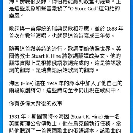
海。傍晚很安靜，博伯格能聽到教堂的鐘聲。正
是這些景象和聲音激發了“O Store Gud”這句話的
靈感。
歌詞與一首傳統的瑞典民歌相呼應，並於 1888 年
首次在教堂演唱，也就是這首詩寫成三年後。
隨著這首讚美詩的流行，歌詞開始傳遍世界。英
國傳教士 Stuart K. Hine 將歌詞翻譯成英文。他的
翻譯實際上是根據俄語歌詞完成的，這是德語歌
詞的翻譯，是瑞典語原始歌詞的翻譯。
海因 (Hine) 還在 1949 年的譯本中加入了他自己的
兩段原創詩句，這些詩句至今仍出現在歌詞中。
你有多偉大背後的故事
1931 年，斯圖爾特·K·海因 (Stuart K. Hine) 是一名
英國衛理公會傳教士，他在烏克蘭執行任務，當
時他聽到了一首德國歌曲的俄語譯本，該歌曲的