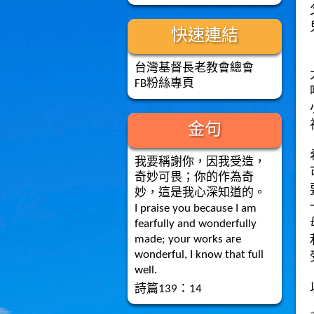
快速連結
台灣基督長老教會總會
FB粉絲專頁
金句
我要稱謝你，因我受造，
奇妙可畏；你的作為奇
妙，這是我心深知道的。
I praise you because I am
fearfully and wonderfully
made; your works are
wonderful, I know that full
well.
詩篇139：14