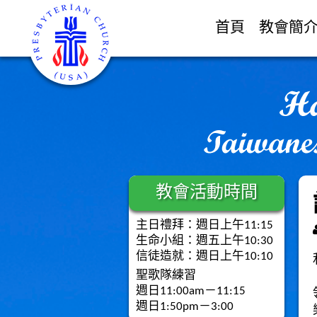
首頁
教會簡
教會活動時間
主日禮拜：週日上午11:15
生命小組：週五上午10:30
信徒造就：週日上午10:10
聖歌隊練習
週日11:00am－11:15
週日1:50pm－3:00