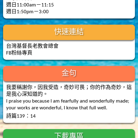
週日11:00am－11:15
週日1:50pm－3:00
快速連結
台灣基督長老教會總會
FB粉絲專頁
金句
我要稱謝你，因我受造，奇妙可畏；你的作為奇妙，這
是我心深知道的。
I praise you because I am fearfully and wonderfully made;
your works are wonderful, I know that full well.
詩篇139：14
下載專區