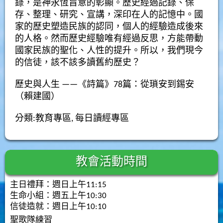
錄，是神永恆旨意的彰顯。歷史經過記錄、保
存、整理、研究、宣講，深印在人的記憶中。國
家的歷史塑造民族的認同，個人的經驗造成後來
的人格。然而歷史經驗唯有經過反思，方能帶動
國家民族的聖化、人性的提升。所以，我們現今
的信徒，該不該多讀舊約歷史？
歷史與人生 ——《詩篇》78篇：從瑣安到錫安
（賴建國）
分類:
教育專區
,
每日讀經專區
教會活動時間
主日禮拜：週日上午11:15
生命小組：週五上午10:30
信徒造就：週日上午10:10
聖歌隊練習