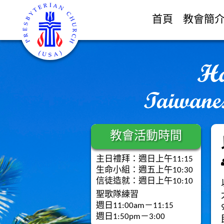
首頁
教會簡
教會活動時間
主日禮拜：週日上午11:15
生命小組：週五上午10:30
信徒造就：週日上午10:10
聖歌隊練習
週日11:00am－11:15
週日1:50pm－3:00