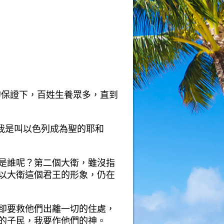
這約的保證下，百姓生養眾多，直到
我是叫以色列成為聖的耶和
是誰呢？第二個大衛，雖沒指
以大衛這個君王的形象，仍在
卻要救他們出離一切的住處，
的子民，我要作他們的神。