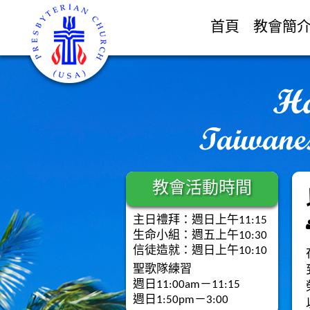
首頁
教會簡
教會活動時間
主日禮拜：週日上午11:15
生命小組：週五上午10:30
信徒造就：週日上午10:10
聖歌隊練習
週日11:00am－11:15
週日1:50pm－3:00