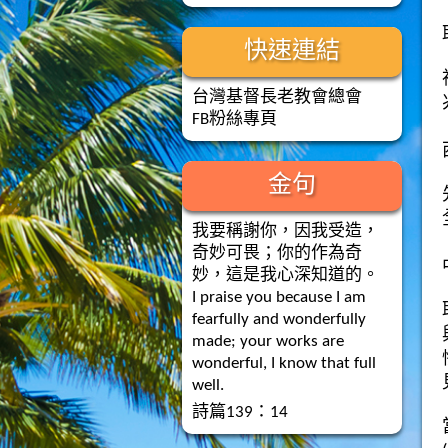
快速連結
台灣基督長老教會總會
FB粉絲專頁
金句
我要稱謝你，因我受造，
奇妙可畏；你的作為奇
妙，這是我心深知道的。
I praise you because I am
fearfully and wonderfully
made; your works are
wonderful, I know that full
well.
詩篇139：14