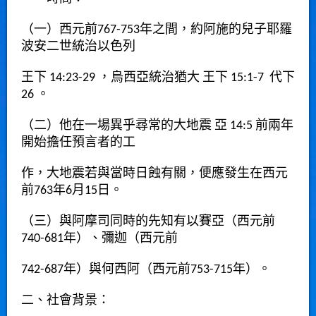
（一）西元前767-753年之間，約阿施的兒子耶羅
波安二世統治以色列
王下 14:23-29
，烏西亞統治猶大
王下 15:1-7
代下
26
。
（二）他在一場異乎尋常的大地震
亞 14:5
前兩年
開始擔任預言者的工
作，大地震若與當時日蝕有關，便應發生在西元
前763年6月15日。
（三）與阿摩司同時的先知有以賽亞（西元前
740-681年）、彌迦（西元前
742-687年）與何西阿（西元前753-715年）。
二、社會背景：