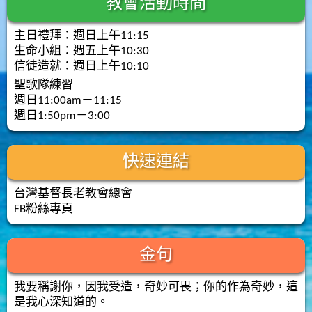
教會活動時間
主日禮拜：週日上午11:15
生命小組：週五上午10:30
信徒造就：週日上午10:10
聖歌隊練習
週日11:00am－11:15
週日1:50pm－3:00
快速連結
台灣基督長老教會總會
FB粉絲專頁
金句
我要稱謝你，因我受造，奇妙可畏；你的作為奇妙，這
是我心深知道的。