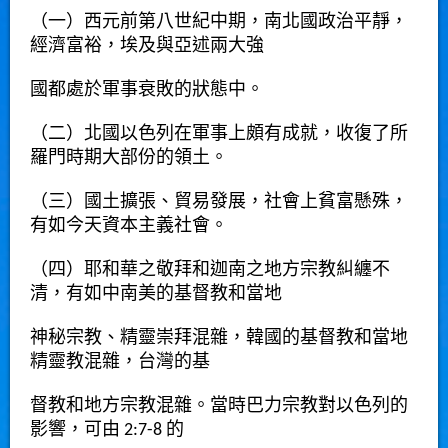
（一）西元前第八世紀中期，南北國政治平靜，
經濟富裕，埃及與亞述兩大強
國都處於軍事衰敗的狀態中。
（二）北國以色列在軍事上頗有成就，收復了所
羅門時期大部份的領土。
（三）國土擴張、貿易發展，社會上貧富懸殊，
有如今天資本主義社會。
（四）耶和華之敬拜和迦南之地方宗教糾纏不
清，有如中南美的基督教和當地
神秘宗教、精靈崇拜混雜，韓國的基督教和當地
精靈教混雜，台灣的基
督教和地方宗教混雜。當時巴力宗教對以色列的
影響，可由
2:7-8
的