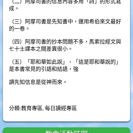
（二）阿摩司書的信息內容多用「詩」的形式寫
成。
（三）阿摩司書是先知書中，運用希伯來文最好
的一卷。
（四）阿摩司書的抄本問題不多，馬索拉經文與
七十士譯本之間差異很小。
（五）「耶和華如此說」、「這是耶和華說的」
是本書常見的引語和結語，強
調先知信息是從神而來。
分類:
教育專區
,
每日讀經專區