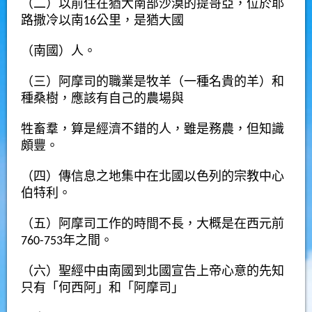
（二）以前住在猶大南部沙漠的提哥亞，位於耶
路撒冷以南16公里，是猶大國
（南國）人。
（三）阿摩司的職業是牧羊（一種名貴的羊）和
種桑樹，應該有自己的農場與
牲畜羣，算是經濟不錯的人，雖是務農，但知識
頗豐。
（四）傳信息之地集中在北國以色列的宗教中心
伯特利。
（五）阿摩司工作的時間不長，大概是在西元前
760-753年之間。
（六）聖經中由南國到北國宣告上帝心意的先知
只有「何西阿」和「阿摩司」