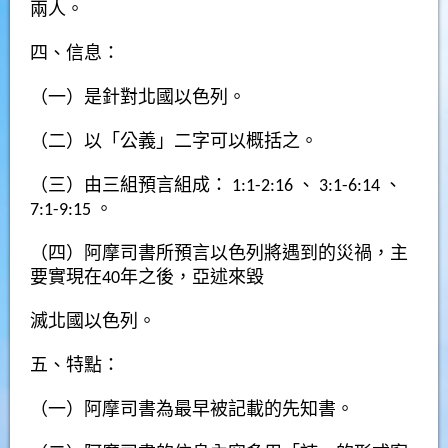
兩人。
四、信息：
（一）是針對北國以色列。
（二）以「公義」二字可以概括之。
（三）由三組預言組成：
1:1-2:16
、
3:1-6:14
、
7:1-9:15
。
（四）阿摩司書所預言以色列將遇到的災禍，主
要實現在40年之後，亞述來毀
滅北國以色列。
五、特點：
（一）阿摩司書為最早被記載的先知書。