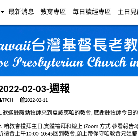
介
最新消息
教育專區
每日讀經專區
主日見
2022-02-03-週報
TPCH
2022-02-11
1.歡迎鍾毅勳牧師來到夏威夷咱的教會, 感謝鍾牧師今日
2. 咱教會禮拜主日,實體禮拜和線上 (Zoom 方式 參看報告3
祈禱會上午10:00-10:45回到教會,願上帝保守咱教會兄