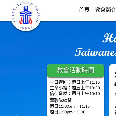
首頁
教會簡
教會活動時間
主日禮拜：週日上午11:15
生命小組：週五上午10:30
信徒造就：週日上午10:10
聖歌隊練習
週日11:00am－11:15
週日1:50pm－3:00