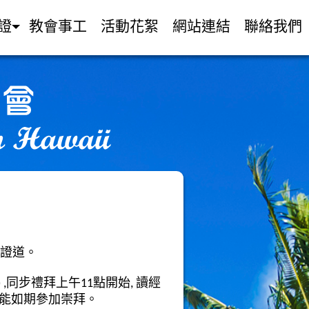
證
教會事工
活動花絮
網站連結
聯絡我們
的證道。
) ,同步禮拜上午11點開始, 讀經
姐都能如期參加崇拜。