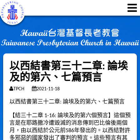
以西結書第三十二章: 論埃
及的第六、七篇預言
TPCH
2021-11-18
以西結書第三十二章: 論埃及的第六、七篇預言
【結三十二章
1-16:
論埃及的第六個預言
】這個預
言是在耶路撒冷遭毀滅的消息傳到巴比倫後兩個
月，由以西結於公元前
586
年發出的。以西結對許
多邪惡的國家發出了審判的預言。這些預言有其