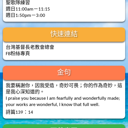
聖歌隊練習
週日11:00am－11:15
週日1:50pm－3:00
快速連結
台灣基督長老教會總會
FB粉絲專頁
金句
我要稱謝你，因我受造，奇妙可畏；你的作為奇妙，這
是我心深知道的。
I praise you because I am fearfully and wonderfully made;
your works are wonderful, I know that full well.
詩篇139：14