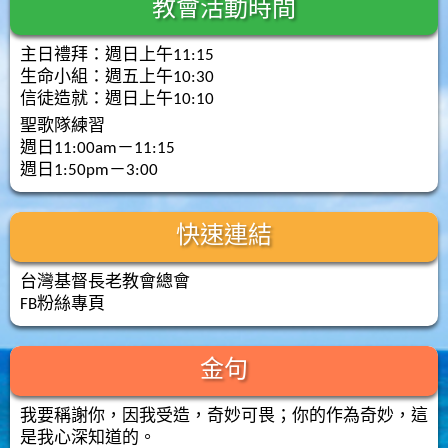
教會活動時間
主日禮拜：週日上午11:15
生命小組：週五上午10:30
信徒造就：週日上午10:10
聖歌隊練習
週日11:00am－11:15
週日1:50pm－3:00
快速連結
台灣基督長老教會總會
FB粉絲專頁
金句
我要稱謝你，因我受造，奇妙可畏；你的作為奇妙，這
是我心深知道的。