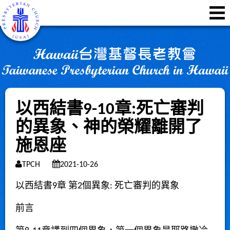
以西結書9-10章:死亡審判
的異象、神的榮耀離開了
施恩座
TPCH
2021-10-26
以西結書
9
章
第2個異象: 死亡審判的異象
前言