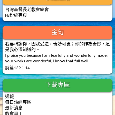
台灣基督長老教會總會
FB粉絲專頁
金句
我要稱謝你，因我受造，奇妙可畏；你的作為奇妙，這
是我心深知道的。
I praise you because I am fearfully and wonderfully made;
your works are wonderful, I know that full well.
詩篇139：14
下載專區
週報
每日讀經專區
最新消息
教會事工