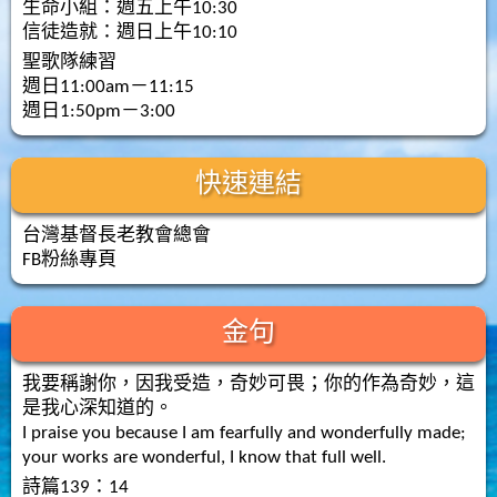
生命小組：週五上午10:30
信徒造就：週日上午10:10
聖歌隊練習
週日11:00am－11:15
週日1:50pm－3:00
快速連結
台灣基督長老教會總會
FB粉絲專頁
金句
我要稱謝你，因我受造，奇妙可畏；你的作為奇妙，這
是我心深知道的。
I praise you because I am fearfully and wonderfully made;
your works are wonderful, I know that full well.
詩篇139：14