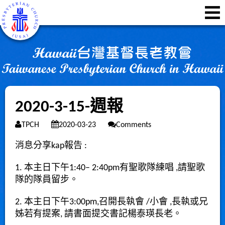
2020-3-15-週報
TPCH
2020-03-23
Comments
消息
分享
kap報告
:
1. 本主日下午1:40– 2:40pm有聖歌隊練唱 ,請聖歌
隊的隊員留步。
2. 本主日下午3:00pm,召開長執會 /小會 ,長執或兄
姊若有提案, 請書面提交書記楊泰瑛長老。