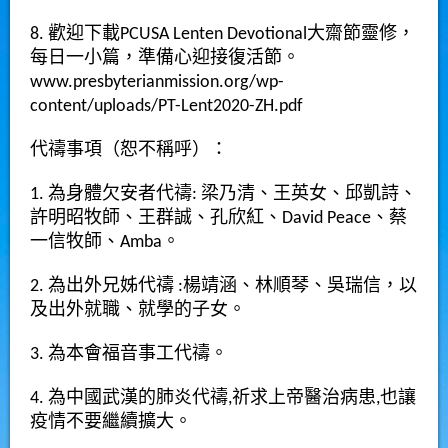
8. 歡迎下載PCUSA Lenten Devotional大齋節靈修，
每日一小篇，準備心迎接復活節。
www.presbyterianmission.org/wp-
content/uploads/PT-Lent2020-ZH.pdf
代禱事項（恕不稱呼）：
1. 為身體欠安者代禱: 梁乃清、王英女、邱凱詩、
許明昭牧師、王群誠、孔欣紅、David Peace、蔡
一信牧師、Amba。
2. 為出外兄姊代禱 :楊靖涵、林順琴、吳瑞信，以
及出外就職、就學的子女。
3.
為本會福音事工代禱。
4. 為中國武漢的肺炎代禱,祈求上帝醫治病患,也讓
疫情不要繼續擴大。