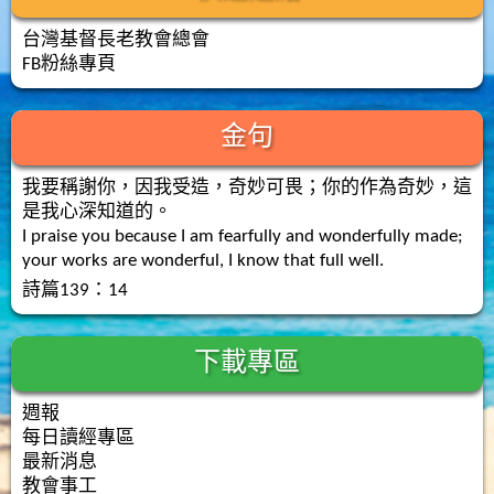
台灣基督長老教會總會
FB粉絲專頁
金句
我要稱謝你，因我受造，奇妙可畏；你的作為奇妙，這
是我心深知道的。
I praise you because I am fearfully and wonderfully made;
your works are wonderful, I know that full well.
詩篇139：14
下載專區
週報
每日讀經專區
最新消息
教會事工