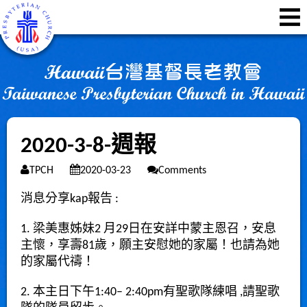
2020-3-8-週報
TPCH
2020-03-23
Comments
消息分享kap報告 :
1. 梁美惠姊妹2 月29日在安詳中蒙主恩召，安息
主懷，享壽81歲，願主安慰她的家屬！也請為她
的家屬代禱！
2. 本主日下午1:40– 2:40pm有聖歌隊練唱 ,請聖歌