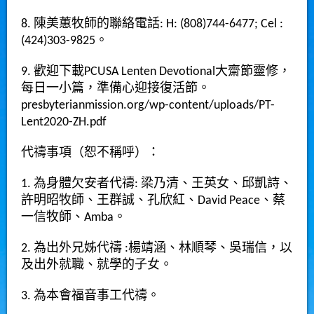
8. 陳美蕙牧師的聯絡電話: H: (808)744-6477; Cel :
(424)303-9825。
9. 歡迎下載PCUSA Lenten Devotional大齋節靈修，
每日一小篇，準備心迎接復活節。
presbyterianmission.org/wp-content/uploads/PT-
Lent2020-ZH.pdf
代禱事項（恕不稱呼）：
1. 為身體欠安者代禱: 梁乃清、王英女、邱凱詩、
許明昭牧師、王群誠、孔欣紅、David Peace、蔡
一信牧師、Amba。
2. 為出外兄姊代禱 :楊靖涵、林順琴、吳瑞信，以
及出外就職、就學的子女。
3. 為本會福音事工代禱。