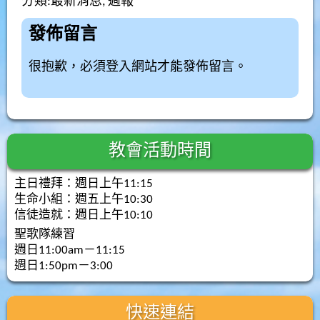
分類:
最新消息
,
週報
發佈留言
很抱歉，必須
登入
網站才能發佈留言。
教會活動時間
主日禮拜：週日上午11:15
生命小組：週五上午10:30
信徒造就：週日上午10:10
聖歌隊練習
週日11:00am－11:15
週日1:50pm－3:00
快速連結