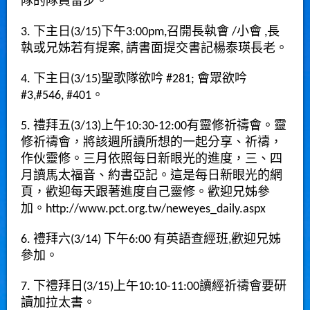
隊的隊員留步。
3. 下主日(3/15)下午3:00pm,召開長執會 /小會 ,長
執或兄姊若有提案, 請書面提交書記楊泰瑛長老。
4. 下主日(3/15)聖歌隊欲吟 #281; 會眾欲吟
#3,#546, #401。
5. 禮拜五(3/13)上午10:30-12:00有靈修祈禱會。靈
修祈禱會，將該週所讀所想的一起分享、祈禱，
作伙靈修。三月依照每日新眼光的進度，三、四
月讀馬太福音、約書亞記。這是每日新眼光的網
頁，歡迎每天跟著進度自己靈修。歡迎兄姊參
加。
http://www.pct.org.tw/neweyes_daily.aspx
6. 禮拜六(3/14) 下午6:00 有英語查經班,歡迎兄姊
參加。
7. 下禮拜日(3/15)上午10:10-11:00讀經祈禱會要研
讀加拉太書。