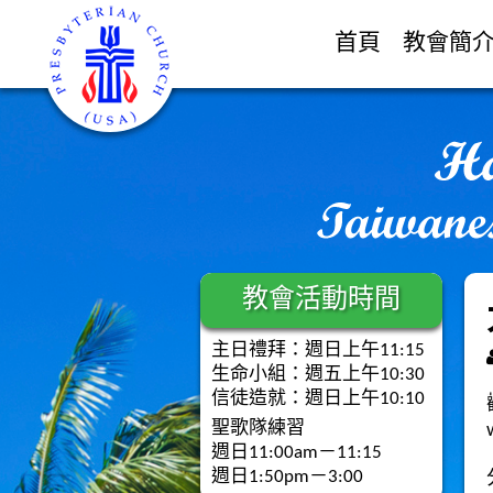
首頁
教會簡
教會活動時間
主日禮拜：週日上午11:15
生命小組：週五上午10:30
信徒造就：週日上午10:10
聖歌隊練習
週日11:00am－11:15
週日1:50pm－3:00