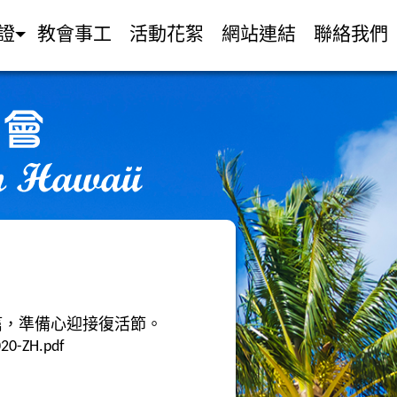
證
教會事工
活動花絮
網站連結
聯絡我們
每日一小篇，準備心迎接復活節。
020-ZH.pdf