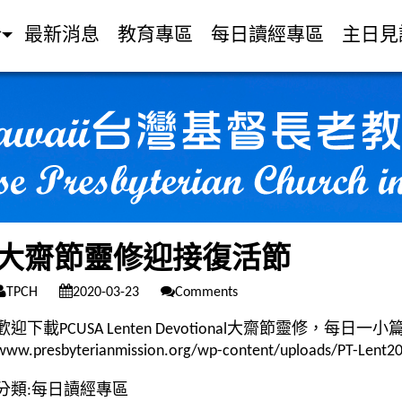
介
最新消息
教育專區
每日讀經專區
主日見
大齋節靈修迎接復活節
TPCH
2020-03-23
Comments
歡迎下載PCUSA Lenten Devotional大齋節靈修，
www.presbyterianmission.org/wp-content/uploads/PT-Lent2
分類:
每日讀經專區