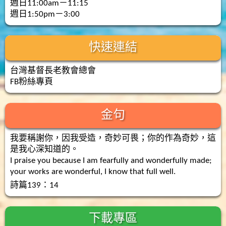
週日11:00am－11:15
週日1:50pm－3:00
快速連結
台灣基督長老教會總會
FB粉絲專頁
金句
我要稱謝你，因我受造，奇妙可畏；你的作為奇妙，這
是我心深知道的。
I praise you because I am fearfully and wonderfully made;
your works are wonderful, I know that full well.
詩篇139：14
下載專區