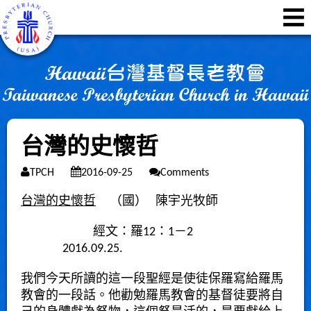
台灣的史懷哲
TPCH
2016-09-25
Comments
台灣的史懷哲
（國） 陳宇光牧師
經文：羅12：1－2
2016.09.25.
我們今天所讀的這一段聖經是使徒保羅寫給羅馬
教會的一段話。他勸勉羅馬教會的基督徒要將自