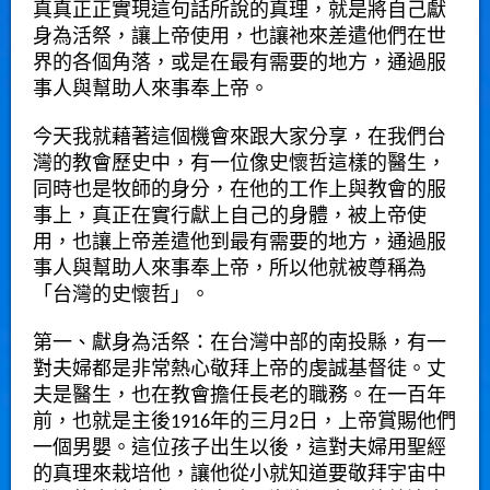
真真正正實現這句話所說的真理，就是將自己獻
身為活祭，讓上帝使用，也讓祂來差遣他們在世
界的各個角落，或是在最有需要的地方，通過服
事人與幫助人來事奉上帝。
今天我就藉著這個機會來跟大家分享，在我們台
灣的教會歷史中，有一位像史懷哲這樣的醫生，
同時也是牧師的身分，在他的工作上與教會的服
事上，真正在實行獻上自己的身體，被上帝使
用，也讓上帝差遣他到最有需要的地方，通過服
事人與幫助人來事奉上帝，所以他就被尊稱為
「台灣的史懷哲」。
第一、獻身為活祭：在台灣中部的南投縣，有一
對夫婦都是非常熱心敬拜上帝的虔誠基督徒。丈
夫是醫生，也在教會擔任長老的職務。在一百年
前，也就是主後1916年的三月2日，上帝賞賜他們
一個男嬰。這位孩子出生以後，這對夫婦用聖經
的真理來栽培他，讓他從小就知道要敬拜宇宙中