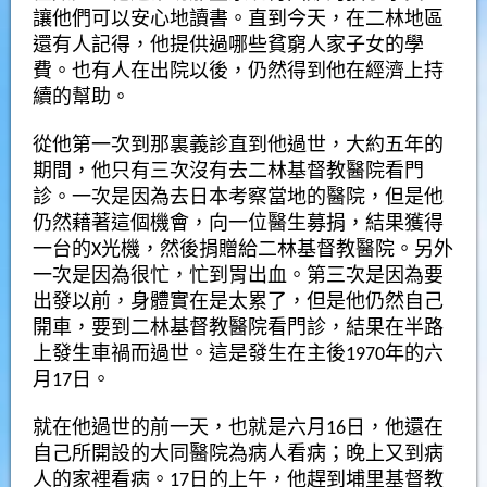
讓他們可以安心地讀書。直到今天，在二林地區
還有人記得，他提供過哪些貧窮人家子女的學
費。也有人在出院以後，仍然得到他在經濟上持
續的幫助。
從他第一次到那裏義診直到他過世，大約五年的
期間，他只有三次沒有去二林基督教醫院看門
診。一次是因為去日本考察當地的醫院，但是他
仍然藉著這個機會，向一位醫生募捐，結果獲得
一台的X光機，然後捐贈給二林基督教醫院。另外
一次是因為很忙，忙到胃出血。第三次是因為要
出發以前，身體實在是太累了，但是他仍然自己
開車，要到二林基督教醫院看門診，結果在半路
上發生車禍而過世。這是發生在主後1970年的六
月17日。
就在他過世的前一天，也就是六月16日，他還在
自己所開設的大同醫院為病人看病；晚上又到病
人的家裡看病。17日的上午，他趕到埔里基督教