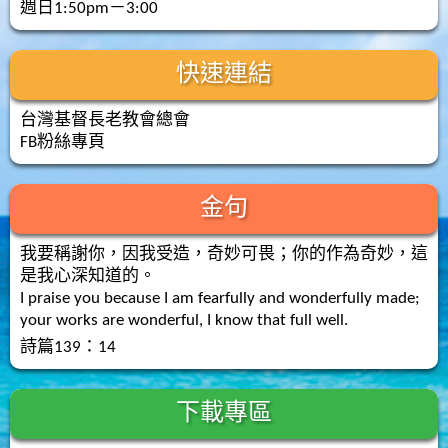
週日1:50pm－3:00
快速連結
台灣基督長老教會總會
FB粉絲專頁
金句
我要稱謝你，因我受造，奇妙可畏；你的作為奇妙，這
是我心深知道的。
I praise you because I am fearfully and wonderfully made;
your works are wonderful, I know that full well.
詩篇139：14
下載專區