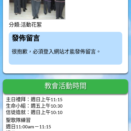
分類:
活動花絮
發佈留言
很抱歉，必須
登入
網站才能發佈留言。
教會活動時間
主日禮拜：週日上午11:15
生命小組：週五上午10:30
信徒造就：週日上午10:10
聖歌隊練習
週日11:00am－11:15