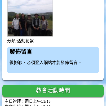
分類:
活動花絮
發佈留言
很抱歉，必須
登入
網站才能發佈留言。
教會活動時間
主日禮拜：週日上午11:15