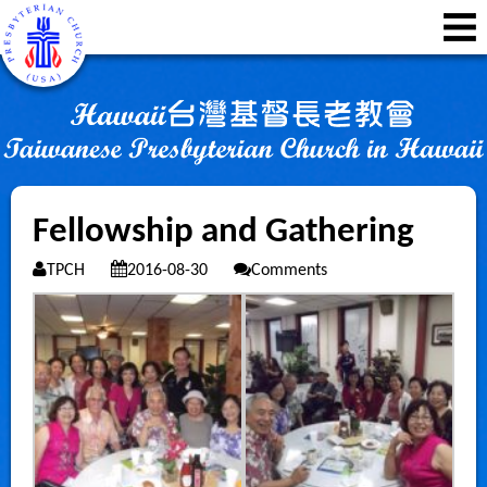
Fellowship and Gathering
TPCH
2016-08-30
Comments