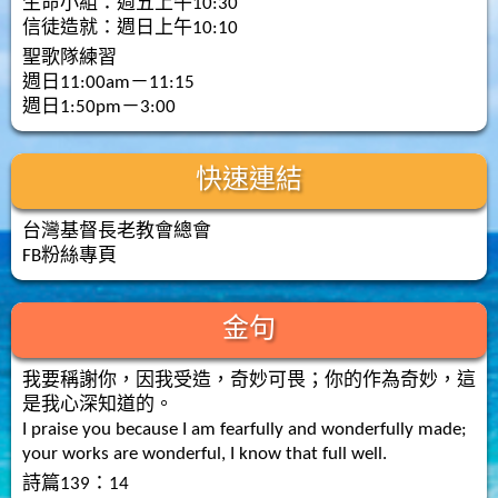
生命小組：週五上午10:30
信徒造就：週日上午10:10
聖歌隊練習
週日11:00am－11:15
週日1:50pm－3:00
快速連結
台灣基督長老教會總會
FB粉絲專頁
金句
我要稱謝你，因我受造，奇妙可畏；你的作為奇妙，這
是我心深知道的。
I praise you because I am fearfully and wonderfully made;
your works are wonderful, I know that full well.
詩篇139：14