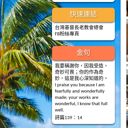
快速連結
台灣基督長老教會總會
FB粉絲專頁
金句
我要稱謝你，因我受造，
奇妙可畏；你的作為奇
妙，這是我心深知道的。
I praise you because I am
fearfully and wonderfully
made; your works are
wonderful, I know that full
well.
詩篇139：14