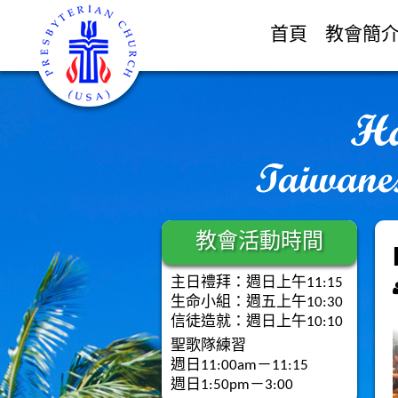
首頁
教會簡
教會活動時間
主日禮拜：週日上午11:15
生命小組：週五上午10:30
信徒造就：週日上午10:10
聖歌隊練習
週日11:00am－11:15
週日1:50pm－3:00