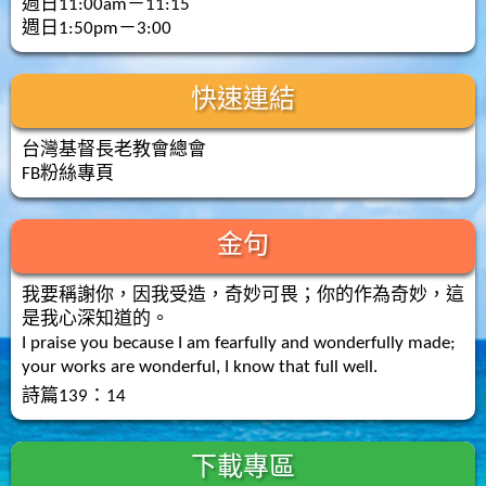
週日11:00am－11:15
週日1:50pm－3:00
快速連結
台灣基督長老教會總會
FB粉絲專頁
金句
我要稱謝你，因我受造，奇妙可畏；你的作為奇妙，這
是我心深知道的。
I praise you because I am fearfully and wonderfully made;
your works are wonderful, I know that full well.
詩篇139：14
下載專區