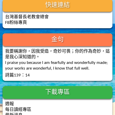
快速連結
台灣基督長老教會總會
FB粉絲專頁
金句
我要稱謝你，因我受造，奇妙可畏；你的作為奇妙，這
是我心深知道的。
I praise you because I am fearfully and wonderfully made;
your works are wonderful, I know that full well.
詩篇139：14
下載專區
週報
每日讀經專區