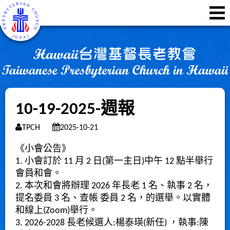
10-19-2025-週報
TPCH
2025-10-21
《小會公告》
1. 小會訂於 11 月 2 日(第一主日)中午 12 點半舉行
會員和會。
2. 本次和會將辦理 2026 年長老 1 名、執事 2 名，
提名委員 3 名、查帳 委員 2 名，的選舉。以實體
和線上(Zoom)舉行。
3. 2026-2028 長老候選人:楊泰瑛(新任) ，執事:陳