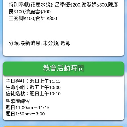
特別奉獻(花蓮水災): 呂學優$200,謝淑娟$300,陳彥
良$100,徐麗雪$100,
王秀卿$100,合計:$800
分類:
最新消息
,
未分類
,
週報
教會活動時間
主日禮拜：週日上午11:15
生命小組：週五上午10:30
信徒造就：週日上午10:10
聖歌隊練習
週日11:00am－11:15
週日1:50pm－3:00