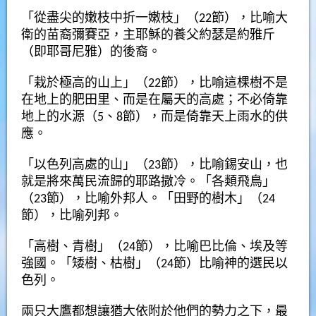
「從盡尖的嫩枝中折一嫩枝」（22節），比喻大
衛的苗裔彌賽亞，主耶穌的養父約瑟是約雅斤
（即耶哥尼雅）的後裔。
「栽於極高的山上」（22節），比喻這棵樹不是
在地上的肥田里、而是在屬天的高處；不必倚靠
地上的水源（5、8節），而是倚靠天上雨水的供
應。
「以色列高處的山」（23節），比喻錫安山，也
就是將來萬民流歸的耶路撒冷。「各類飛鳥」
（23節），比喻外邦人。「田野的樹木」（24
節），比喻列邦。
「高樹、青樹」（24節），比喻巴比倫、埃及等
強國。「矮樹、枯樹」（24節）比喻神的選民以
色列。
兩只大鷹都想讓猶大依附於他們的勢力之下，最