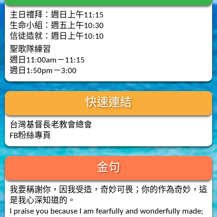
主日禮拜：週日上午11:15
生命小組：週五上午10:30
信徒造就：週日上午10:10
聖歌隊練習
週日11:00am－11:15
週日1:50pm－3:00
快速連結
台灣基督長老教會總會
FB粉絲專頁
金句
我要稱謝你，因我受造，奇妙可畏；你的作為奇妙，這
是我心深知道的。
I praise you because I am fearfully and wonderfully made;