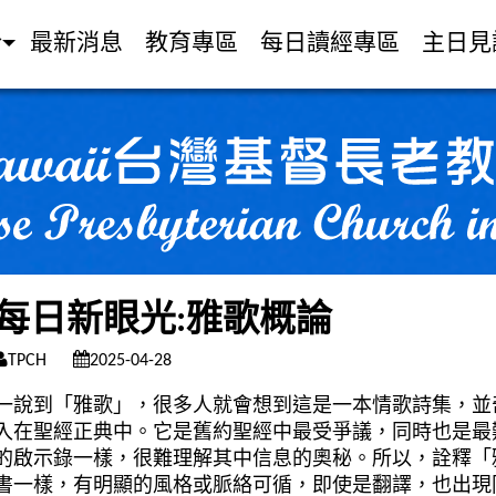
介
最新消息
教育專區
每日讀經專區
主日見
每日新眼光:雅歌概論
TPCH
2025-04-28
一說到「雅歌」，很多人就會想到這是一本情歌詩集，並
入在聖經正典中。它是舊約聖經中最受爭議，同時也是最
的啟示錄一樣，很難理解其中信息的奧秘。所以，詮釋「
書一樣，有明顯的風格或脈絡可循，即使是翻譯，也出現