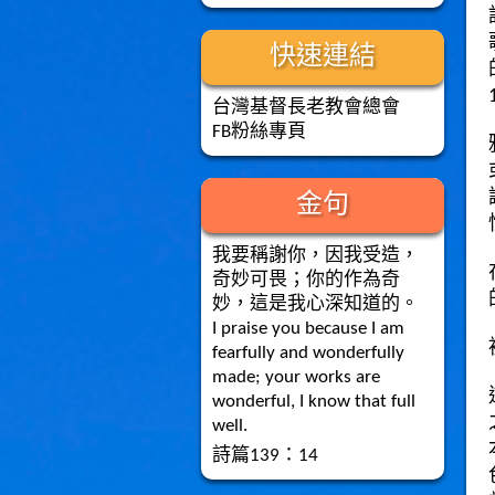
快速連結
台灣基督長老教會總會
FB粉絲專頁
金句
我要稱謝你，因我受造，
奇妙可畏；你的作為奇
妙，這是我心深知道的。
I praise you because I am
fearfully and wonderfully
made; your works are
wonderful, I know that full
well.
詩篇139：14