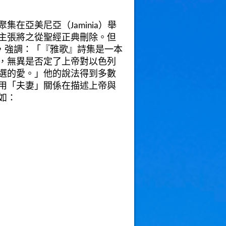
在亞美尼亞（Jaminia）舉
主張將之從聖經正典刪除。但
a），強調：「『雅歌』詩集是一本
，無異是否定了上帝對以色列
選的愛。」他的說法得到多數
用「夫妻」關係在描述上帝與
如：