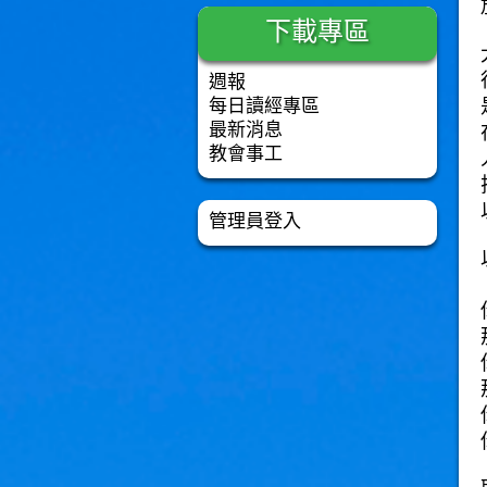
下載專區
週報
每日讀經專區
最新消息
教會事工
管理員登入