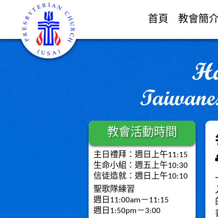
首頁
教會簡
教會活動時間
主日禮拜：週日上午11:15
生命小組：週五上午10:30
信徒造就：週日上午10:10
聖歌隊練習
週日11:00am－11:15
週日1:50pm－3:00