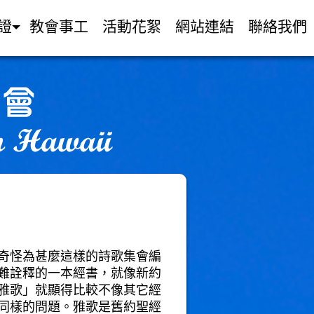
證
教會事工
活動花絮
網站連結
聯絡我們
奇怪為甚麼這樣的詩歌集會編
難詮釋的一本經書，就像新約
雅歌」就顯得比較不像其它經
同樣的問題。雅歌是舊約聖經