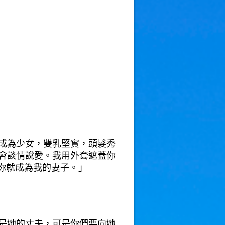
成為少女，雙乳堅實，頭髮秀
會談情說愛。我用外套遮蓋你
你就成為我的妻子。」
是她的丈夫，可是你們要向她