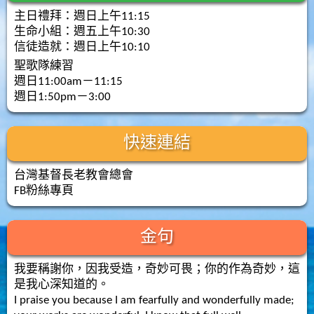
主日禮拜：週日上午11:15
生命小組：週五上午10:30
信徒造就：週日上午10:10
聖歌隊練習
週日11:00am－11:15
週日1:50pm－3:00
快速連結
台灣基督長老教會總會
FB粉絲專頁
金句
我要稱謝你，因我受造，奇妙可畏；你的作為奇妙，這
是我心深知道的。
I praise you because I am fearfully and wonderfully made;