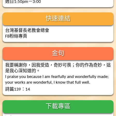
週日1:50pm－3:00
快速連結
台灣基督長老教會總會
FB粉絲專頁
金句
我要稱謝你，因我受造，奇妙可畏；你的作為奇妙，這
是我心深知道的。
I praise you because I am fearfully and wonderfully made;
your works are wonderful, I know that full well.
詩篇139：14
下載專區