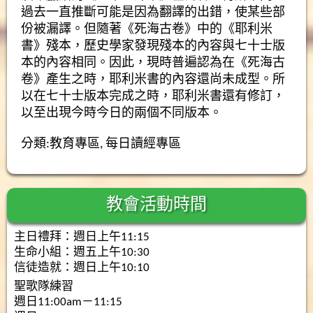
過去一直推斷可能是因為翻譯的出錯，使某些部
份被漏譯。但隨著《死海古卷》中的《耶利米
書》殘本，歷史學家發現殘本的內容與七十士版
本的內容相同。因此，現時普遍認為在《死海古
卷》產生之時，耶利米書的內容還尚未成型。所
以在七十士版本完成之時，耶利米書還有修訂，
以至出現今時今日的兩個不同版本。
分類:
教育專區
,
每日讀經專區
教會活動時間
主日禮拜：週日上午11:15
生命小組：週五上午10:30
信徒造就：週日上午10:10
聖歌隊練習
週日11:00am－11:15