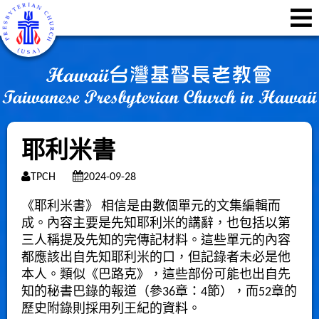
耶利米書
TPCH
2024-09-28
《耶利米書》 相信是由數個單元的文集編輯而
成。內容主要是先知耶利米的講辭，也包括以第
三人稱提及先知的完傳記材料。這些單元的內容
都應該出自先知耶利米的口，但記錄者未必是他
本人。類似《巴路克》，這些部份可能也出自先
知的秘書巴錄的報道（參36章：4節），而52章的
歷史附錄則採用列王紀的資料。