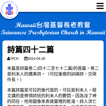
詩篇四十二篇
TPCH
2024-04-20
本篇是詩篇卷二(四十二至七十二篇)的首篇，卷二
是利未人的讚美詩。（可拉後裔的訓誨詩，交與
伶長。）
本篇詩篇是可拉的後代寫的，可拉是利未人。經
文講的是帶領詩班的利未人的鬱悶，因為沒了神
的同在，他用圖像來表達靈裡的乾渴。詩人流亡