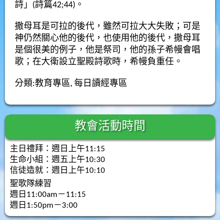
詩」(詩篇42;44)。
撒母耳是可拉的後代，雖然可拉大大失敗；可是
神仍然關心他的後代，也使用他的後代，撒母耳
是個很美的例子，他是祭司，他的孫子希幔會唱
歌；在大衛設立聖殿詩歌時，希幔負重任。
分類:
教育專區
,
每日讀經專區
教會活動時間
主日禮拜：週日上午11:15
生命小組：週五上午10:30
信徒造就：週日上午10:10
聖歌隊練習
週日11:00am－11:15
週日1:50pm－3:00