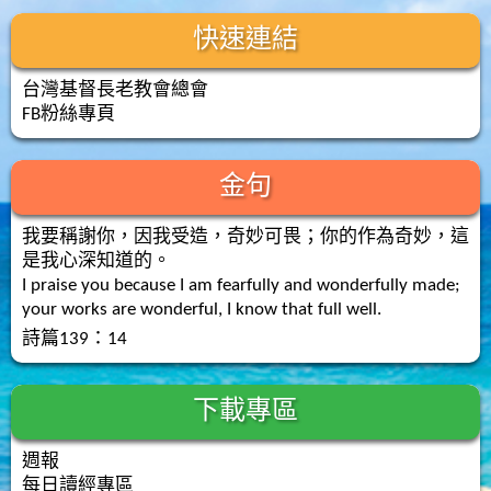
快速連結
台灣基督長老教會總會
FB粉絲專頁
金句
我要稱謝你，因我受造，奇妙可畏；你的作為奇妙，這
是我心深知道的。
I praise you because I am fearfully and wonderfully made;
your works are wonderful, I know that full well.
詩篇139：14
下載專區
週報
每日讀經專區