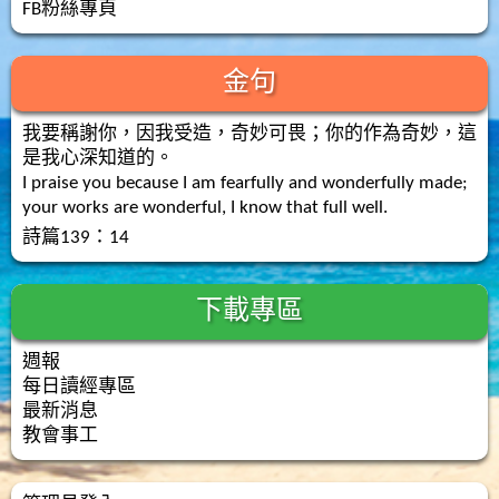
FB粉絲專頁
金句
我要稱謝你，因我受造，奇妙可畏；你的作為奇妙，這
是我心深知道的。
I praise you because I am fearfully and wonderfully made;
your works are wonderful, I know that full well.
詩篇139：14
下載專區
週報
每日讀經專區
最新消息
教會事工