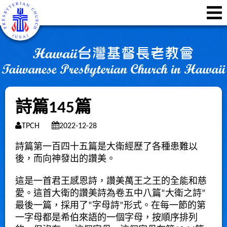
詩篇145篇
TPCH
2022-12-28
詩篇第一百四十五篇是大衛經歷了各種患難以
後，而向神發出的讚美。
這是一首君王感恩詩，讚美萬王之王的全能和慈
愛。這首大衛的讚美詩為卷五中八篇“大衛之詩”
最後一篇，採用了“字母詩”形式。在每一節的第
一字母都是希伯來語的一個字母，按順序排列