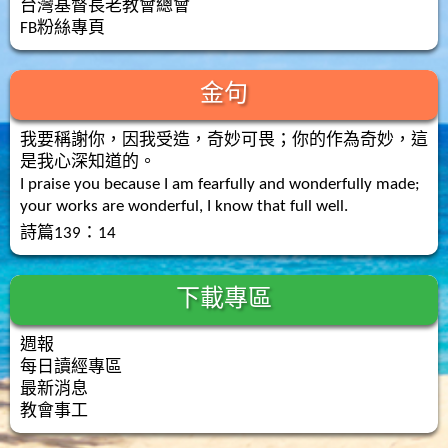
台灣基督長老教會總會
FB粉絲專頁
金句
我要稱謝你，因我受造，奇妙可畏；你的作為奇妙，這
是我心深知道的。
I praise you because I am fearfully and wonderfully made;
your works are wonderful, I know that full well.
詩篇139：14
下載專區
週報
每日讀經專區
最新消息
教會事工