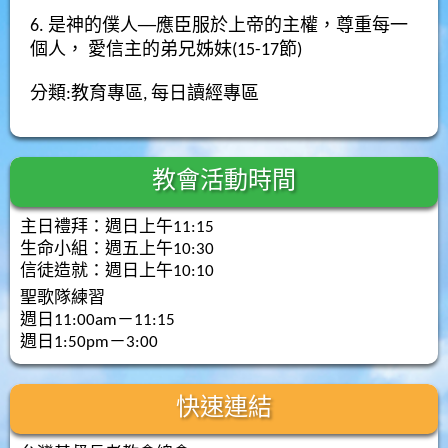
6. 是神的僕人──應臣服於上帝的主權，尊重每一
個人，
愛信主的弟兄姊妹
(15-17
節
)
分類:
教育專區
,
每日讀經專區
教會活動時間
主日禮拜：週日上午11:15
生命小組：週五上午10:30
信徒造就：週日上午10:10
聖歌隊練習
週日11:00am－11:15
週日1:50pm－3:00
快速連結