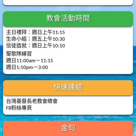
教會活動時間
主日禮拜：週日上午11:15
生命小組：週五上午10:30
信徒造就：週日上午10:10
聖歌隊練習
週日11:00am－11:15
週日1:50pm－3:00
快速連結
台灣基督長老教會總會
FB粉絲專頁
金句