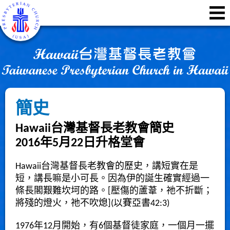
簡史
Hawaii台灣基督長老教會簡史
2016年5月22日升格堂會
Hawaii台灣基督長老教會的歷史，講短實在是
短，講長嘛是小可長。因為伊的誕生確實經過一
條長閣艱難坎坷的路。[壓傷的蘆葦，祂不折斷；
將殘的燈火，祂不吹熄](以賽亞書42:3)
1976年12月開始，有6個基督徒家庭，一個月一擺