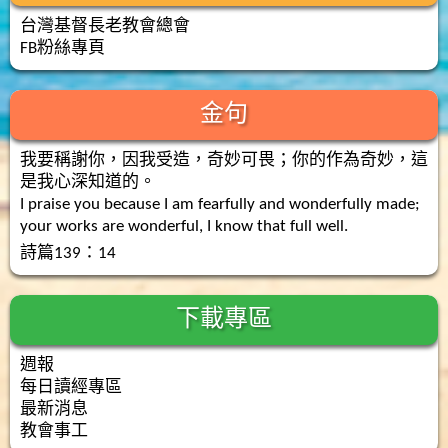
台灣基督長老教會總會
FB粉絲專頁
金句
我要稱謝你，因我受造，奇妙可畏；你的作為奇妙，這
是我心深知道的。
I praise you because I am fearfully and wonderfully made;
your works are wonderful, I know that full well.
詩篇139：14
下載專區
週報
每日讀經專區
最新消息
教會事工