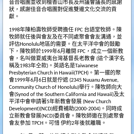
音合唱團並收到檀香山市長及州議會議長的感謝
狀，感謝佳音合唱團對促進雙邊文化交流的貢
獻。
1998年陳柏壽牧師受聘擔任 FPC 台語堂牧師。陳
牧師就任後與會友及在不同處聚會會友溝通，並
評估Honolulu地區的需要。在太平洋中會的鼓勵
下，陳牧師於1999年6月離開 FPC，成立一個新教
會，名叫做夏威夷台灣基督長老教會 (這个漢字名
稱及1983年仝款)。英語名是Taiwanese
Presbyterian Church in Hawaii(TPCH)。第一擺的聚
會1999年6月6日就是佇遮 (2345 Nuuanu Avenue,
Community Church of Honolulu)舉行。陳牧師向大
會(Synod of the Southern California and Hawaii)及太
平洋中會申請著5年新教會發展 (New Church
Development)(NCD)經費補助(2000-2004)。同時成
立新教會發展(NCD)委員會。陳牧師邀在別處聚會
會友參加 TPCH。可惜 伊約2年後就離職。